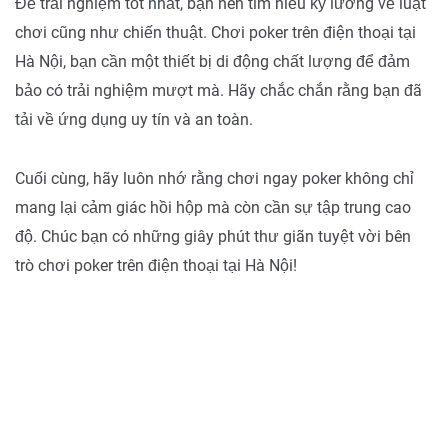
Để trải nghiệm tốt nhất, bạn nên tìm hiểu kỹ lưỡng về luật
chơi cũng như chiến thuật. Chơi poker trên điện thoại tại
Hà Nội, bạn cần một thiết bị di động chất lượng để đảm
bảo có trải nghiệm mượt mà. Hãy chắc chắn rằng bạn đã
tải về ứng dụng uy tín và an toàn.
Cuối cùng, hãy luôn nhớ rằng chơi ngay poker không chỉ
mang lại cảm giác hồi hộp mà còn cần sự tập trung cao
độ. Chúc bạn có những giây phút thư giãn tuyệt vời bên
trò chơi poker trên điện thoại tại Hà Nội!