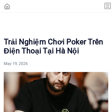
Trải Nghiệm Chơi Poker Trên
Điện Thoại Tại Hà Nội
May 19, 2026