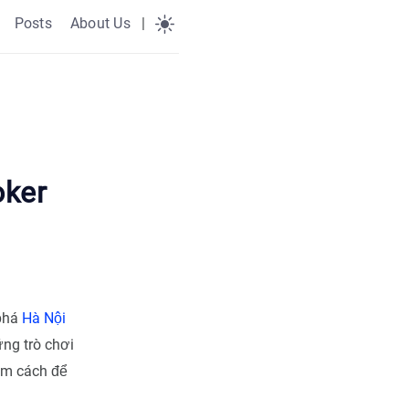
Posts
About Us
|
oker
 phá
Hà Nội
ững trò chơi
ếm cách để